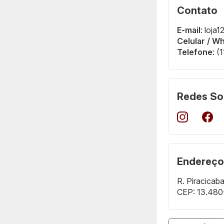
Contato
E-mail
: loja
Celular / W
Telefone
: 
Redes So
Endereço
R. Piracicaba
CEP: 13.480-