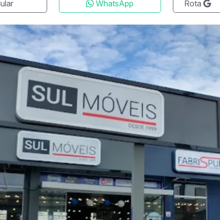
ular
WhatsApp
Rota