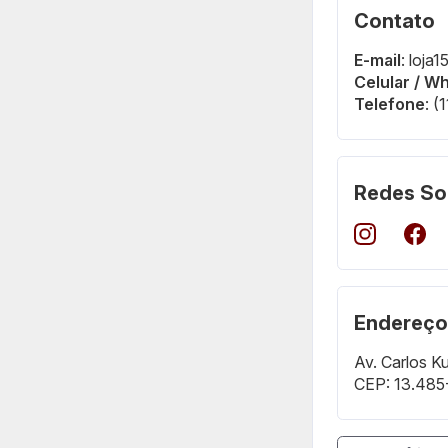
Contato
E-mail
: loja
Celular / W
Telefone
: 
Redes So
Endereço
Av. Carlos K
CEP: 13.485-