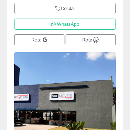
Celular
WhatsApp
Rota
Rota