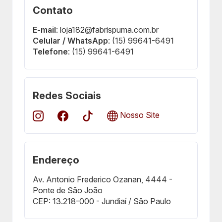
Contato
E-mail
: loja182@fabrispuma.com.br
Celular / WhatsApp
: (15) 99641-6491
Telefone
: (15) 99641-6491
Redes Sociais
Nosso Site
Endereço
Av. Antonio Frederico Ozanan, 4444 -
Ponte de São João
CEP: 13.218-000 - Jundiaí / São Paulo