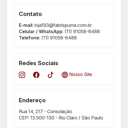
Contato
E-mail
: loja193@fabrispuma.com.br
Celular / WhatsApp
: (11) 91058-6488
Telefone
: (11) 91058-6488
Redes Sociais
Nosso Site
Endereço
Rua 14, 217 - Consolação
CEP: 13.500-130 - Rio Claro / São Paulo