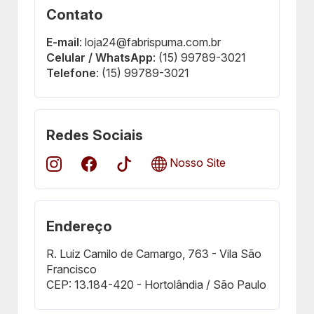
Contato
E-mail
: loja24@fabrispuma.com.br
Celular / WhatsApp
: (15) 99789-3021
Telefone
: (15) 99789-3021
Redes Sociais
Nosso Site
Endereço
R. Luiz Camilo de Camargo, 763 - Vila São
Francisco
CEP: 13.184-420 - Hortolândia / São Paulo