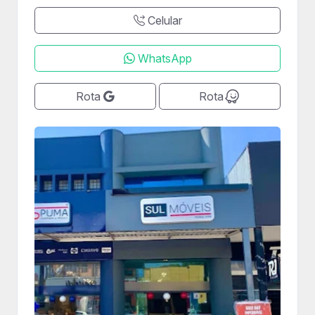
Celular
WhatsApp
Rota
Rota