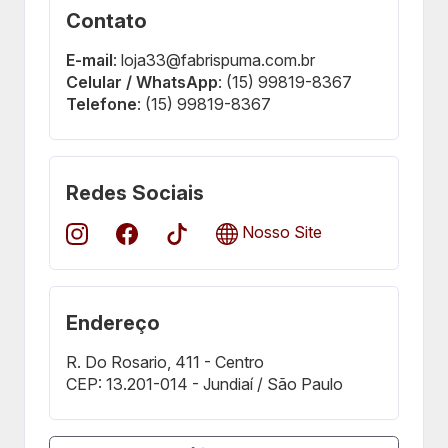
Contato
E-mail
: loja33@fabrispuma.com.br
Celular / WhatsApp
: (15) 99819-8367
Telefone
: (15) 99819-8367
Redes Sociais
Nosso Site
Endereço
R. Do Rosario, 411 - Centro
CEP: 13.201-014 - Jundiaí / São Paulo